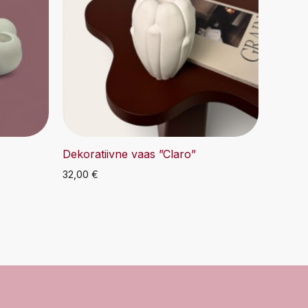
Dekoratiivne vaas ”Claro”
32,00
€