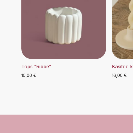
Tops ”Ribbe”
Käsitöö k
10,00
€
16,00
€