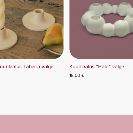
üünlaalus Tabaira valge
Küünlaalus ”Halo” valge
18,00
€