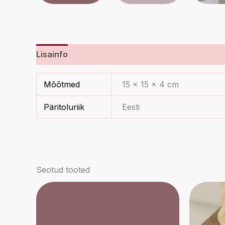
Lisainfo
Mõõtmed
15 × 15 × 4 cm
Päritoluriik
Eesti
Seotud tooted