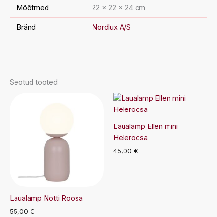
Mõõtmed
22 × 22 × 24 cm
Bränd
Nordlux A/S
Seotud tooted
Laualamp Ellen mini
Heleroosa
45,00
€
Laualamp Notti Roosa
55,00
€