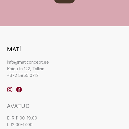
MATÍ
info@maticoncept.ee
Koidu tn 122, Tallinn
+372 5855 0712
AVATUD
E-R 11.00-19.00
L 12.00-17.00