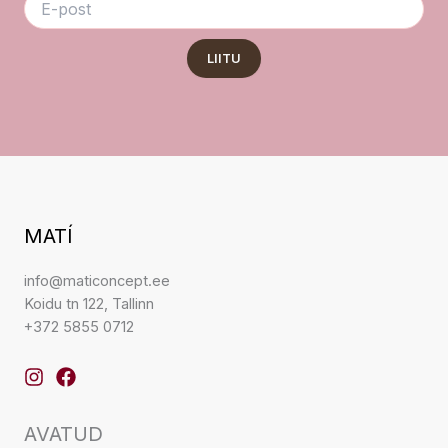
LIITU
MATÍ
info@maticoncept.ee
Koidu tn 122, Tallinn
+372 5855 0712
AVATUD