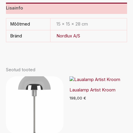
Lisainfo
Mõõtmed
15 × 15 × 28 cm
Bränd
Nordlux A/S
Seotud tooted
Laualamp Artist Kroom
198,00
€