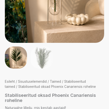
Esileht
/
Sisustuselemendid
/
Taimed
/
Stabiliseeritud
taimed
/ Stabiliseeritud oksad Phoenix Canariensis roheline
Stabiliseeritud oksad Phoenix Canariensis
roheline
Naturaalne lilleilu, mis kestab aastaid!