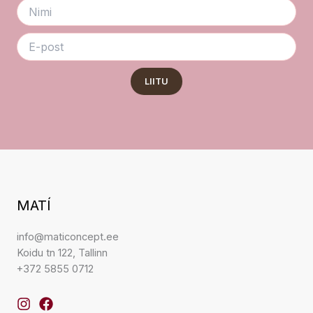
LIITU
MATÍ
info@maticoncept.ee
Koidu tn 122, Tallinn
+372 5855 0712