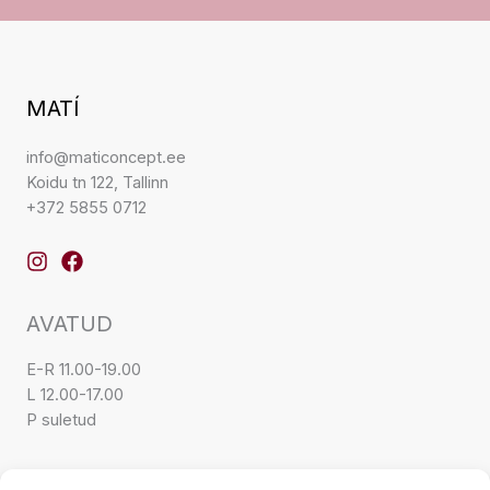
MATÍ
info@maticoncept.ee
Koidu tn 122, Tallinn
+372 5855 0712
AVATUD
E-R 11.00-19.00
L 12.00-17.00
P suletud