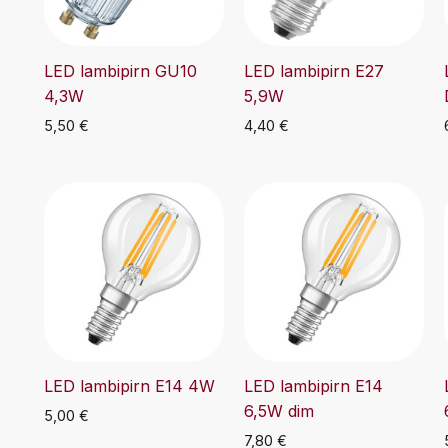
LED lambipirn GU10
LED lambipirn E27
4,3W
5,9W
5,50
€
4,40
€
LED lambipirn E14 4W
LED lambipirn E14
6,5W dim
5,00
€
7,80
€