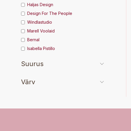
Haljas Design
Design For The People
Windlastudio
Marell Voolaid
Bernal
Isabella Pistillo
Suurus
Värv