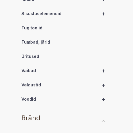
+
Sisustuselemendid
Tugitoolid
Tumbad, järid
Üritused
+
Vaibad
+
Valgustid
+
Voodid
Bränd