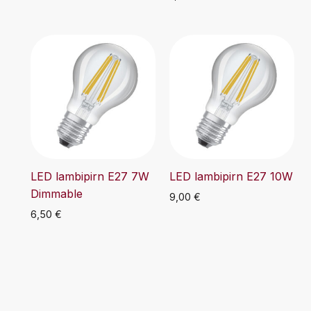
LED lambipirn E27 7W
LED lambipirn E27 10W
Dimmable
9,00
€
6,50
€