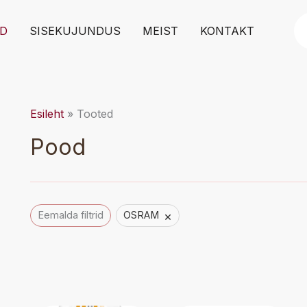
Pr
D
SISEKUJUNDUS
MEIST
KONTAKT
se
Esileht
Tooted
Pood
×
Eemalda filtrid
OSRAM