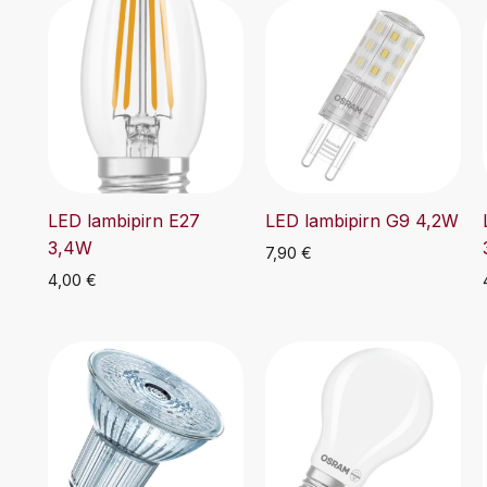
LED lambipirn E27
LED lambipirn G9 4,2W
3,4W
7,90
€
4,00
€