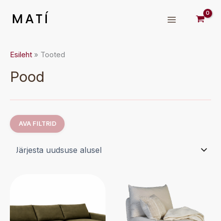
Skip
to
MATÍ
content
Esileht
Tooted
Pood
AVA FILTRID