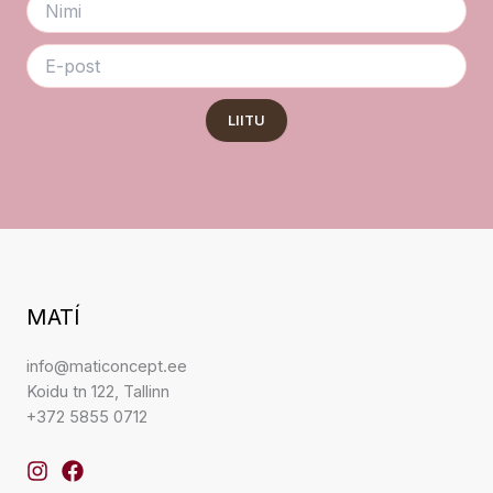
LIITU
MATÍ
info@maticoncept.ee
Koidu tn 122, Tallinn
+372 5855 0712