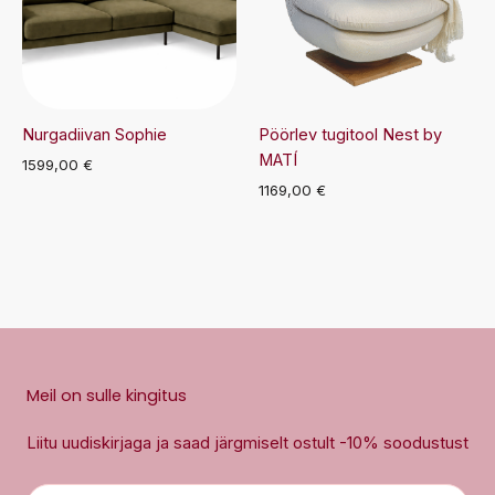
Nurgadiivan Sophie
Pöörlev tugitool Nest by
MATÍ
1599,00
€
1169,00
€
Meil on sulle kingitus
Liitu uudiskirjaga ja saad järgmiselt ostult -10% soodustust